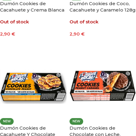
Dumón Cookies de
Dumón Cookies de Coco,
Cacahuete y Crema Blanca
Cacahuete y Caramelo 128g
128g
Out of stock
Out of stock
2,90
€
2,90
€
Leer Más
Leer Más
NEW
NEW
Dumón Cookies de
Dumón Cookies de
Cacahuete Y Chocolate
Chocolate con Leche,