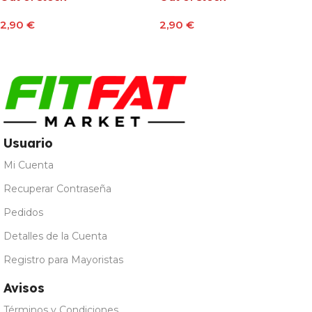
2,90
€
2,90
€
Leer Más
Leer Más
Usuario
Mi Cuenta
Recuperar Contraseña
Pedidos
Detalles de la Cuenta
Registro para Mayoristas
Avisos
Términos y Condiciones