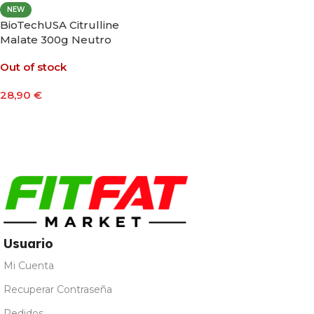
NEW
BioTechUSA Citrulline
Malate 300g Neutro
Out of stock
28,90
€
Leer Más
Usuario
Mi Cuenta
Recuperar Contraseña
Pedidos