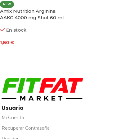
NEW
Amix Nutrition Arginina
AAKG 4000 mg Shot 60 ml
Sabor Lima
En stock
1,80
€
Añadir Al Carrito
Usuario
Mi Cuenta
Recuperar Contraseña
Pedidos