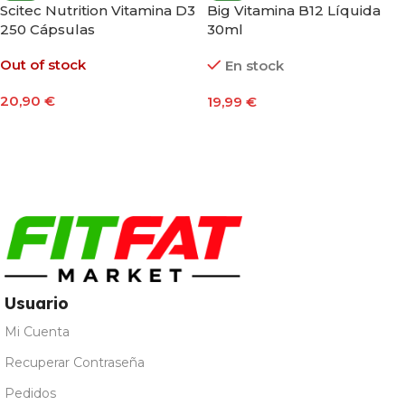
Scitec Nutrition Vitamina D3
Big Vitamina B12 Líquida
250 Cápsulas
30ml
Out of stock
En stock
20,90
€
19,99
€
Leer Más
Añadir Al Carrito
Usuario
Mi Cuenta
Recuperar Contraseña
Pedidos