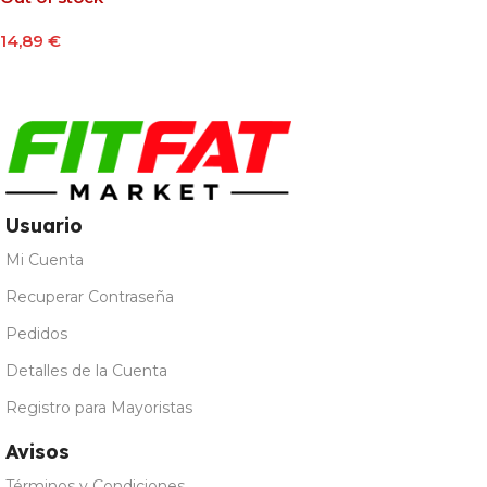
14,89
€
Leer Más
Usuario
Mi Cuenta
Recuperar Contraseña
Pedidos
Detalles de la Cuenta
Registro para Mayoristas
Avisos
Términos y Condiciones