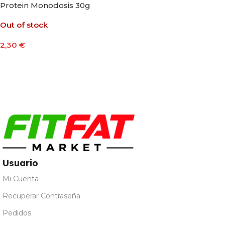
Protein Monodosis 30g
Out of stock
2,30
€
Seleccionar Opciones
Usuario
Mi Cuenta
Recuperar Contraseña
Pedidos