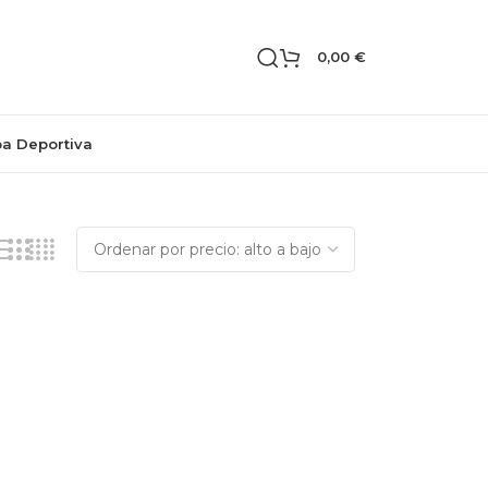
0,00
€
pa Deportiva
Mostrando el único resultado