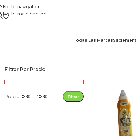
Skip to navigation
Skip to main content
Todas Las Marcas
Suplement
Inicio
/
Productos etiquet
Filtrar Por Precio
Precio:
0 €
—
10 €
Filtrar