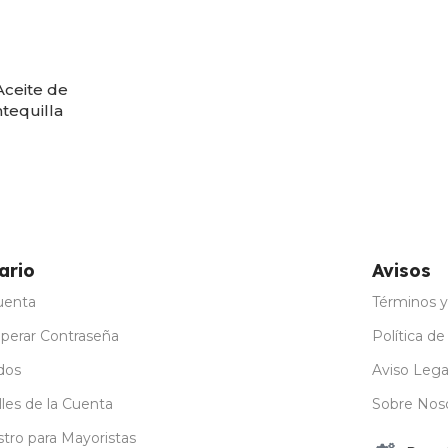
Aceite de
tequilla
ario
Avisos
uenta
Términos y
perar Contraseña
Política de
dos
Aviso Lega
les de la Cuenta
Sobre Nos
stro para Mayoristas