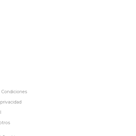
 Condiciones
 privacidad
l
otros