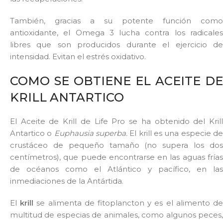
También, gracias a su potente función como
antioxidante, el Omega 3 lucha contra los radicales
libres que son producidos durante el ejercicio de
intensidad. Evitan el estrés oxidativo.
COMO SE OBTIENE EL ACEITE DE
KRILL ANTARTICO
El Aceite de Krill de Life Pro se ha obtenido del Krill
Antartico o
Euphausia superba.
El krill es una especie d
crustáceo de pequeño tamaño (no supera los dos
centímetros), que puede encontrarse en las aguas frías
de océanos como el Atlántico y pacífico, en las
inmediaciones de la Antártida.
El
krill
se alimenta de fitoplancton y es el alimento d
multitud de especias de animales, como algunos peces,