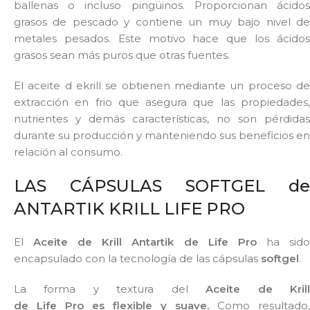
ballenas o incluso pingüinos. Proporcionan ácidos
grasos de pescado y contiene un muy bajo nivel de
metales pesados. Este motivo hace que los ácidos
grasos sean más puros que otras fuentes.
El aceite d ekrill se obtienen mediante un proceso de
extracción en frio que asegura que las propiedades,
nutrientes y demás características, no son pérdidas
durante su producción y manteniendo sus beneficios en
relación al consumo.
LAS CÁPSULAS SOFTGEL de
ANTARTIK KRILL LIFE PRO
El
Aceite de Krill Antartik de Life Pro
ha sid
encapsulado con la tecnología de las cápsulas
softgel
.
La forma y textura del
Aceite de Kril
de Life Pro es flexible y suave.
Como resultado,