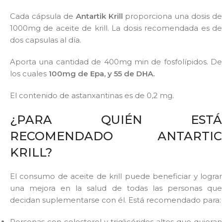
Cada cápsula de
Antartik Krill
proporciona una dosis de
1000mg de aceite de krill. La dosis recomendada es de
dos capsulas al día.
Aporta una cantidad de 400mg min de fosfolípidos. De
los cuales
100mg de Epa, y 55 de DHA.
El contenido de astanxantinas es de 0,2 mg.
¿PARA QUIÉN ESTÁ
RECOMENDADO ANTARTIC
KRILL?
El consumo de aceite de krill puede beneficiar y lograr
una mejora en la salud de todas las personas que
decidan suplementarse con él. Está recomendado para:
Personas con colesterol y triglicéridos altos que quieran