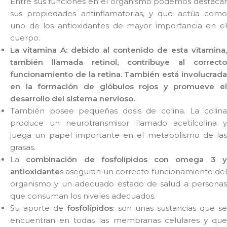
Entre sus funciones en el organismo podemos destacar
sus propiedades antinflamatorias, y que actúa como
uno de los antioxidantes de mayor importancia en el
cuerpo.
La vitamina A:
debido al contenido de esta vitamina,
también llamada
retinol
, contribuye al correcto
funcionamiento de la
retina
. También está involucrada
en la formación de glóbulos rojos y promueve el
desarrollo del sistema nervioso.
También posee pequeñas dosis de colina. La colina
produce un neurotransmisor llamado acetilcolina y
juega un papel importante en el metabolismo de las
grasas.
La
combinación de fosfolípidos con omega 3 
antioxidante
s aseguran un correcto funcionamiento del
organismo y un adecuado estado de salud a personas
que consuman los niveles adecuados.
Su aporte de
fosfolípidos
: son unas sustancias que se
encuentran en todas las membranas celulares y que