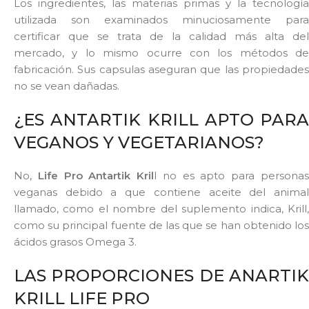
Los ingredientes, las materias primas y la tecnología
utilizada son examinados minuciosamente para
certificar que se trata de la calidad más alta del
mercado, y lo mismo ocurre con los métodos de
fabricación. Sus capsulas aseguran que las propiedades
no se vean dañadas.
¿ES ANTARTIK KRILL APTO PARA
VEGANOS Y VEGETARIANOS?
No,
Life Pro Antartik Kril
l no es apto para persona
veganas debido a que contiene aceite del animal
llamado, como el nombre del suplemento indica, Krill,
como su principal fuente de las que se han obtenido los
ácidos grasos Omega 3.
LAS PROPORCIONES DE ANARTIK
KRILL LIFE PRO