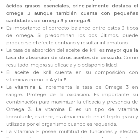
ácidos grasos esenciales, principalmente destaca el
omega 3 aunque también cuenta con pequeñas
cantidades de omega 3 y omega 6.
Es importante el correcto balance entre estos 3 tipos
de omega. Si predominan los dos últimos, puede
producirse el efecto contrario y resultar inflamatorio.
La tasa de absorción del aceite de krill es
mayor que l
tasa de absorción de otros aceites de pescado
. Como
resultado, mejora su eficacia y biodisponibilidad.
El aceite de krill cuenta en su composición con
vitaminas como la
A y la E.
La
vitamina E
incrementa la tasa de Omega 3 e
sangre. Protege de la oxidación. Es importante su
combinación para maximizar la eficacia y presencia de
Omega 3. La vitamina E es un tipo de vitamina
liposoluble, es decir, es almacenada en el tejido graso y
utilizada por el organismo cuando es requerida.
La vitamina E posee multitud de funciones y efectos.