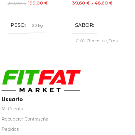
199,00
€
39,60
€
-
48,60
€
249,00
€
Leer Más
Seleccionar Opciones
PESO
SABOR
20 kg
Café
,
Chocolate
,
Fresa
,
Galleta María
,
Leche
Merengada
,
Limon Yogur
,
Natural
,
Vainilla
Usuario
Mi Cuenta
Recuperar Contraseña
Pedidos