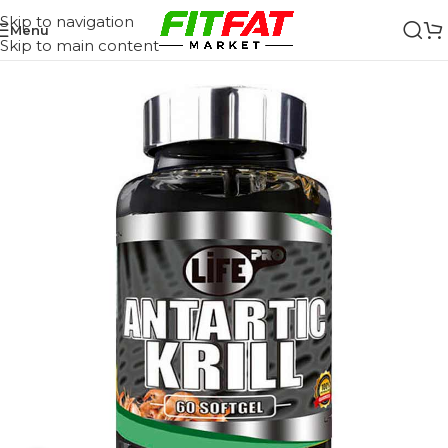
Skip to navigation
Menu
Skip to main content