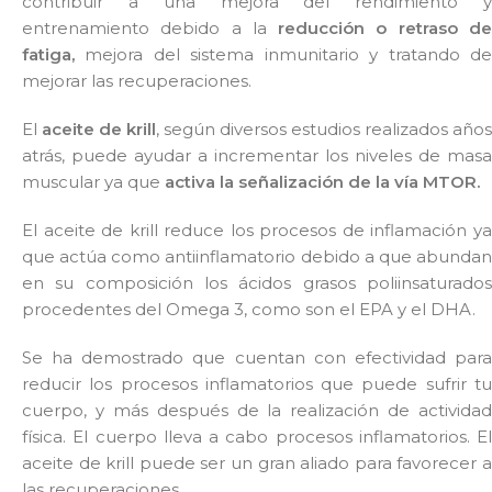
contribuir a una mejora del rendimiento y
entrenamiento debido a la
reducción o retraso d
fatiga,
mejora del sistema inmunitario y tratando d
mejorar las recuperaciones.
El
aceite de krill
, según diversos estudios realizados años
atrás, puede ayudar a incrementar los niveles de masa
muscular ya que
activa la señalización de la vía MTOR.
El aceite de krill reduce los procesos de inflamación ya
que actúa como antiinflamatorio debido a que abundan
en su composición los ácidos grasos poliinsaturados
procedentes del Omega 3, como son el EPA y el DHA.
Se ha demostrado que cuentan con efectividad para
reducir los procesos inflamatorios que puede sufrir tu
cuerpo, y más después de la realización de actividad
física. El cuerpo lleva a cabo procesos inflamatorios. El
aceite de krill puede ser un gran aliado para favorecer a
las recuperaciones.