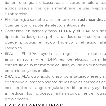
tienen una gran eficacia para incorporar diferentes
ácidos grasos a nivel de la membrana celular. Mejoran
su absorción.
El color rojizo se debe a su contenido en
astanxantinas
.
Cuentan con un potente efecto antioxidante.
Contenido en ácidos grasos:
El EPA y el DHA
son dos
tipos de ácidos grasos poliinsaturados que el cuerpo no
puede producir: el ácido linoleico y el ácido alfa
linolénico.
EPA:
El
EPA
ayuda a regular la respuesta
antiinflamatoria y el DHA es beneficioso para la
estructura de la membrana celular y ayuda en el normal
crecimiento y desarrollo.
DHA:
EL
ALA
, otro ácido graso poliinsaturado esencial
contribuye al mantenimiento de los niveles normales de
colesterol en la sangre, regula la presión arterial y ayuda
a reducir los procesos inflamatorios, entre otras
propiedades.
LAS ASTANXATINAS