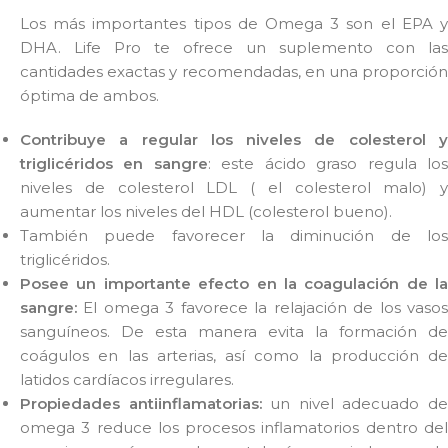
Los más importantes tipos de Omega 3 son el EPA y
DHA. Life Pro te ofrece un suplemento con las
cantidades exactas y recomendadas, en una proporción
óptima de ambos.
Contribuye a regular los niveles de colesterol y
triglicéridos en sangre
: este ácido graso regula lo
niveles de colesterol LDL ( el colesterol malo) y
aumentar los niveles del HDL (colesterol bueno).
También puede favorecer la diminución de los
triglicéridos.
Posee un importante efecto en la coagulación de la
sangre:
El omega 3 favorece la relajación de los vasos
sanguíneos. De esta manera evita la formación de
coágulos en las arterias, así como la producción de
latidos cardíacos irregulares.
Propiedades antiinflamatorias:
un nivel adecuado d
omega 3 reduce los procesos inflamatorios dentro del