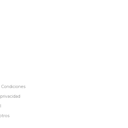
 Condiciones
 privacidad
l
otros