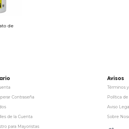
nato de
ario
Avisos
uenta
Términos y
perar Contraseña
Política de
dos
Aviso Lega
les de la Cuenta
Sobre Nos
stro para Mayoristas