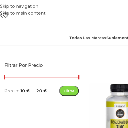
Skip to navigation
Skip to main content
Todas Las Marcas
Suplement
Inicio
/
Productos etiquetad
Filtrar Por Precio
Precio:
10 €
—
20 €
Filtrar