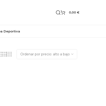
0,00
€
pa Deportiva
Mostrando el único resultado