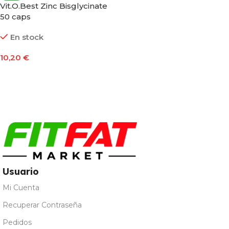
Vit.O.Best Zinc Bisglycinate
50 caps
En stock
10,20
€
Añadir Al Carrito
Usuario
Mi Cuenta
Recuperar Contraseña
Pedidos