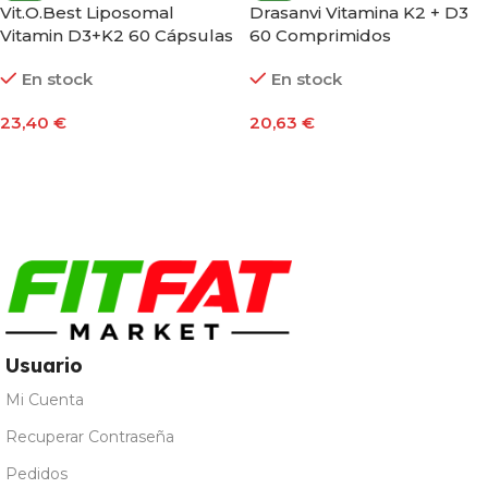
Vit.O.Best Liposomal
Drasanvi Vitamina K2 + D3
Vitamin D3+K2 60 Cápsulas
60 Comprimidos
En stock
En stock
23,40
€
20,63
€
Añadir Al Carrito
Añadir Al Carrito
Usuario
Mi Cuenta
Recuperar Contraseña
Pedidos