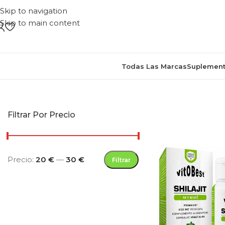
Skip to navigation
Skip to main content
Todas Las Marcas
Suplement
Inicio
/
Productos etiquetad
Filtrar Por Precio
Precio:
20 €
—
30 €
Filtrar