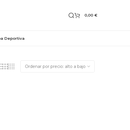
0,00
€
pa Deportiva
Mostrando los 2 resultados