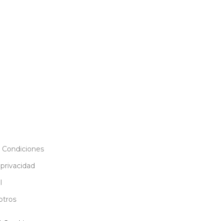
 Condiciones
 privacidad
l
otros