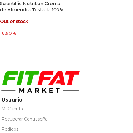
Scientiffic Nutrition Crema
de Almendra Tostada 100%
Natural 400g
Out of stock
16,90
€
Leer Más
Usuario
Mi Cuenta
Recuperar Contraseña
Pedidos