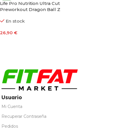
Life Pro Nutrition Ultra Cut
Preworkout Dragon Ball Z
Edition 60 Cápsulas
En stock
26,90
€
Añadir Al Carrito
Usuario
Mi Cuenta
Recuperar Contraseña
Pedidos