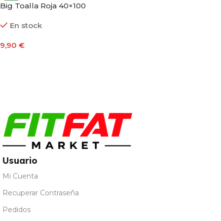
Big Toalla Roja 40×100
En stock
9,90
€
Añadir Al Carrito
Usuario
Mi Cuenta
Recuperar Contraseña
Pedidos