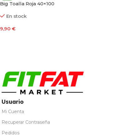
Big Toalla Roja 40×100
En stock
9,90
€
Añadir Al Carrito
Usuario
Mi Cuenta
Recuperar Contraseña
Pedidos