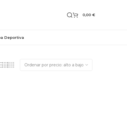
0,00
€
pa Deportiva
Mostrando los 2 resultados