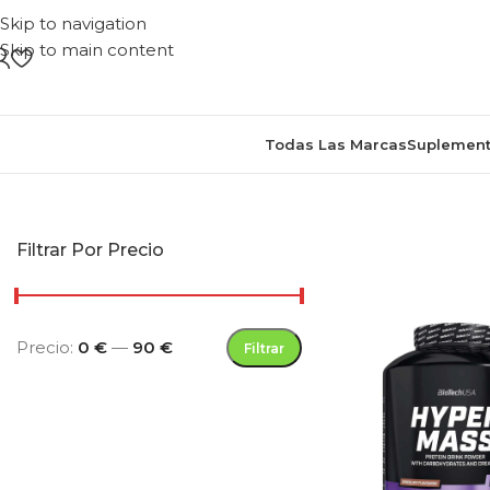
Skip to navigation
Skip to main content
Todas Las Marcas
Suplement
Inicio
/
Productos etiquetados “suplemen
Filtrar Por Precio
Precio:
0 €
—
90 €
Filtrar