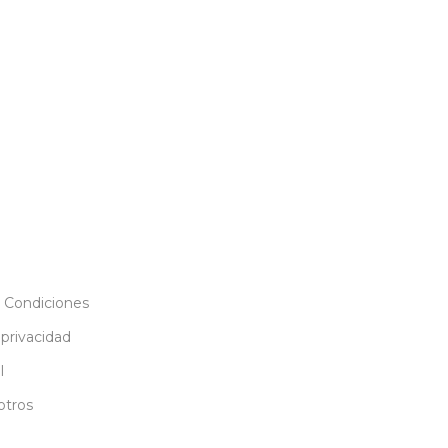
 Condiciones
 privacidad
l
otros