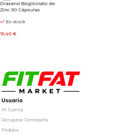
Drasanvi Bisglicinato de
Zinc 90 Cápsulas
En stock
15,40
€
Añadir Al Carrito
Usuario
Mi Cuenta
Recuperar Contraseña
Pedidos