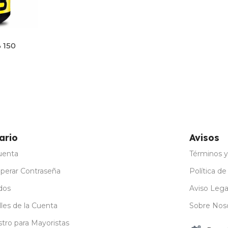
 150
ario
Avisos
uenta
Términos y
perar Contraseña
Política de
dos
Aviso Lega
les de la Cuenta
Sobre Nos
stro para Mayoristas