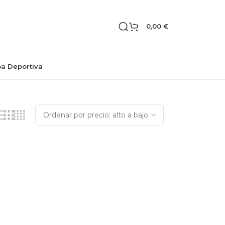
0,00
€
pa Deportiva
Mostrando el único resultado