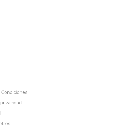
 Condiciones
 privacidad
l
otros