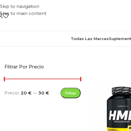
Skip to navigation
Skip to main content
Todas Las Marcas
Suplement
Inicio
/
Productos etiquetados “s
Filtrar Por Precio
Precio:
20 €
—
30 €
Filtrar