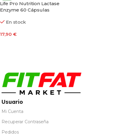
Life Pro Nutrition Lactase
Enzyme 60 Cápsulas
En stock
17,90
€
Añadir Al Carrito
Usuario
Mi Cuenta
Recuperar Contraseña
Pedidos