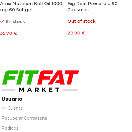
Amix Nutrition Krill Oil 1000
Big Real Precardio 90
mg 60 Softgel
Cápsulas
Out of stock
En stock
29,90
€
35,70
€
Leer Más
Añadir Al Carrito
Usuario
Mi Cuenta
Recuperar Contraseña
Pedidos