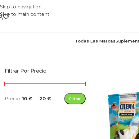
Skip to navigation
Skip to main content
Todas Las Marcas
Suplement
Inicio
/
Productos etiquetados “supl
Filtrar Por Precio
Precio:
10 €
—
20 €
Filtrar