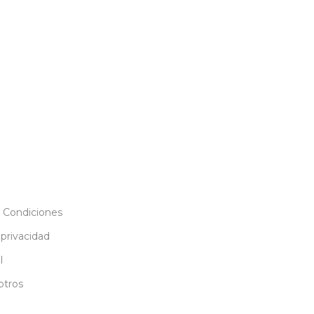
 Condiciones
 privacidad
l
otros