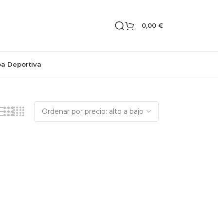
0,00
€
pa Deportiva
Mostrando el único resultado