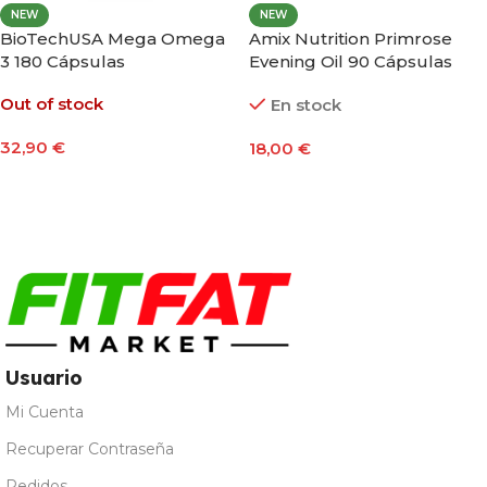
NEW
NEW
BioTechUSA Mega Omega
Amix Nutrition Primrose
3 180 Cápsulas
Evening Oil 90 Cápsulas
Out of stock
En stock
32,90
€
18,00
€
Leer Más
Añadir Al Carrito
Usuario
Mi Cuenta
Recuperar Contraseña
Pedidos