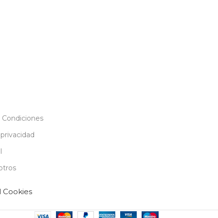
 Condiciones
 privacidad
l
otros
l Cookies