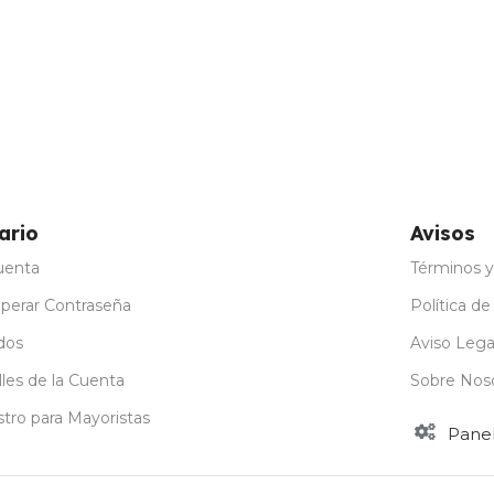
ario
Avisos
uenta
Términos y
perar Contraseña
Política de
dos
Aviso Lega
les de la Cuenta
Sobre Nos
stro para Mayoristas
Pane