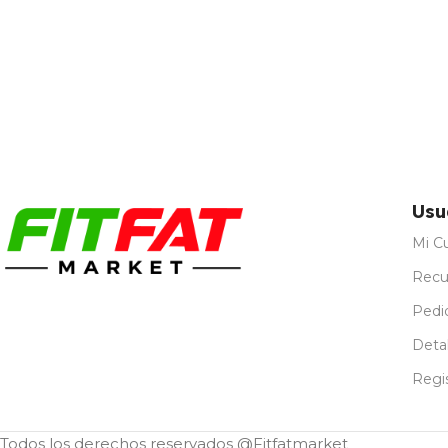
Usu
Mi C
Recu
Pedi
Detal
Regi
Todos los derechos reservados @Fitfatmarket