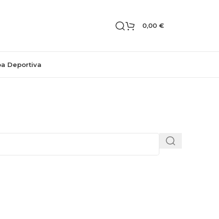
0,00
€
pa Deportiva