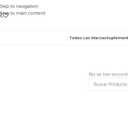
Skip to navigation
Skip to main content
Todas Las Marcas
Suplement
Inicio
/
Prod
No se han encontr