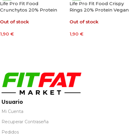
Life Pro Fit Food
Life Pro Fit Food Crispy
Crunchytos 20% Protein
Rings 20% Protein Vegan
Vegan 60g
60g
Out of stock
Out of stock
1,90
€
1,90
€
Leer Más
Leer Más
Usuario
Mi Cuenta
Recuperar Contraseña
Pedidos