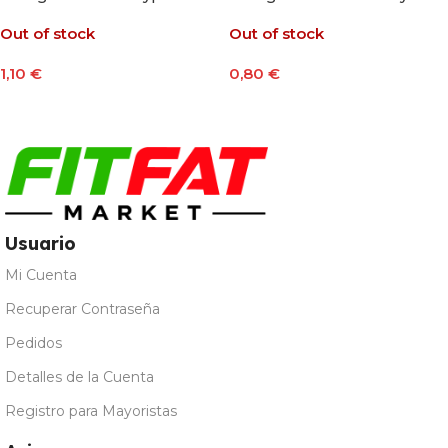
30g Sabor Frutos Rojos
Plátano 25g
Out of stock
Out of stock
1,10
€
0,80
€
Leer Más
Leer Más
Usuario
Mi Cuenta
Recuperar Contraseña
Pedidos
Detalles de la Cuenta
Registro para Mayoristas