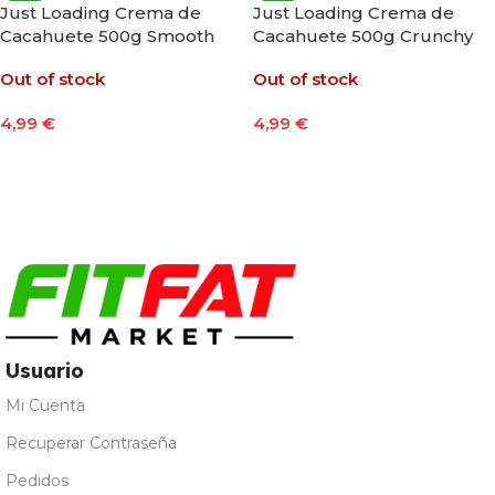
Just Loading Crema de
Just Loading Crema de
Cacahuete 500g Smooth
Cacahuete 500g Crunchy
Out of stock
Out of stock
4,99
€
4,99
€
Leer Más
Leer Más
Usuario
Mi Cuenta
Recuperar Contraseña
Pedidos