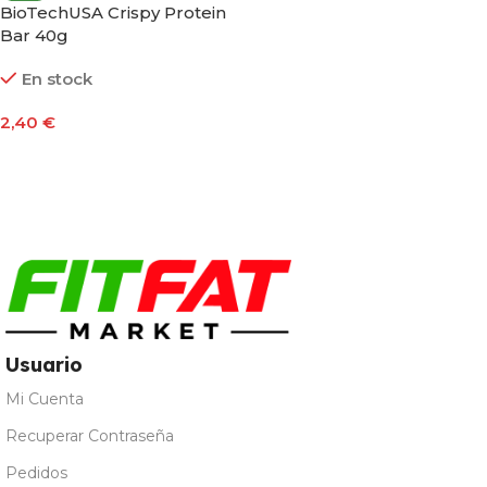
BioTechUSA Crispy Protein
Bar 40g
En stock
2,40
€
Seleccionar Opciones
Usuario
Mi Cuenta
Recuperar Contraseña
Pedidos