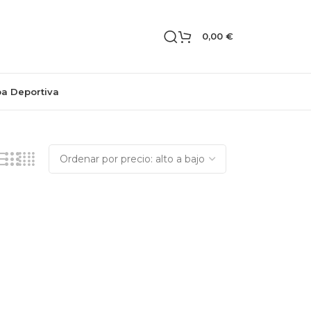
0,00
€
pa Deportiva
Mostrando el único resultado