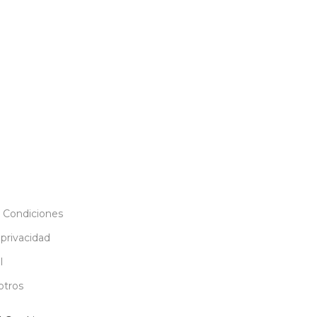
 Condiciones
 privacidad
l
otros