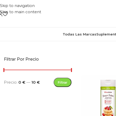
Skip to navigation
Skip to main content
Todas Las Marcas
Suplement
Inicio
/
Productos etiquetad
Filtrar Por Precio
Precio:
0 €
—
10 €
Filtrar