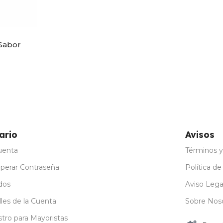
 Sabor
ario
Avisos
uenta
Términos y
perar Contraseña
Política de
dos
Aviso Lega
les de la Cuenta
Sobre Nos
stro para Mayoristas