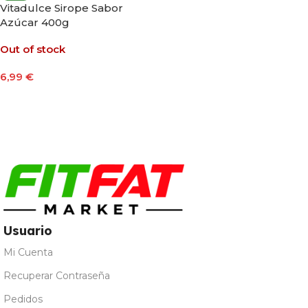
Vitadulce Sirope Sabor
Azúcar 400g
Out of stock
6,99
€
Leer Más
Usuario
Mi Cuenta
Recuperar Contraseña
Pedidos