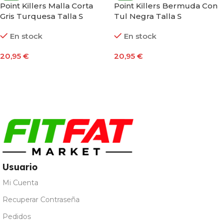
Point Killers Malla Corta
Point Killers Bermuda Con
Gris Turquesa Talla S
Tul Negra Talla S
En stock
En stock
20,95
€
20,95
€
Añadir Al Carrito
Añadir Al Carrito
Usuario
Mi Cuenta
Recuperar Contraseña
Pedidos