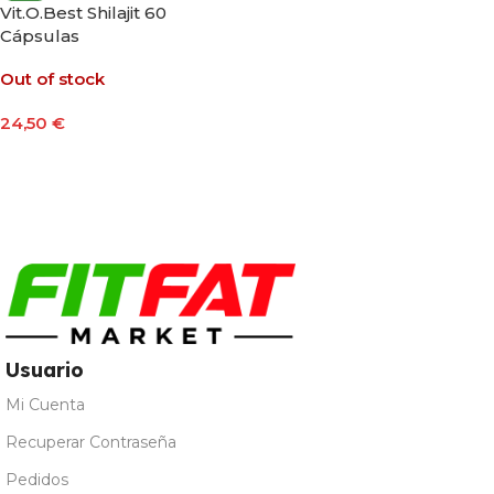
Vit.O.Best Shilajit 60
Cápsulas
Out of stock
24,50
€
Leer Más
Usuario
Mi Cuenta
Recuperar Contraseña
Pedidos