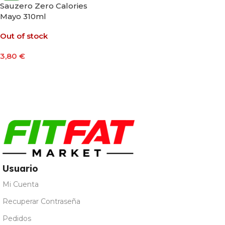
Sauzero Zero Calories
Mayo 310ml
Out of stock
3,80
€
Leer Más
Usuario
Mi Cuenta
Recuperar Contraseña
Pedidos