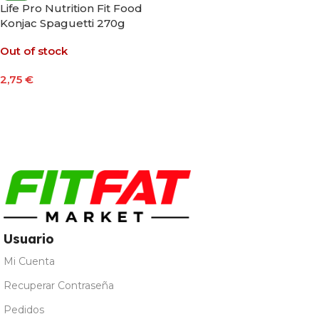
Life Pro Nutrition Fit Food
Konjac Spaguetti 270g
Out of stock
2,75
€
Leer Más
Usuario
Mi Cuenta
Recuperar Contraseña
Pedidos