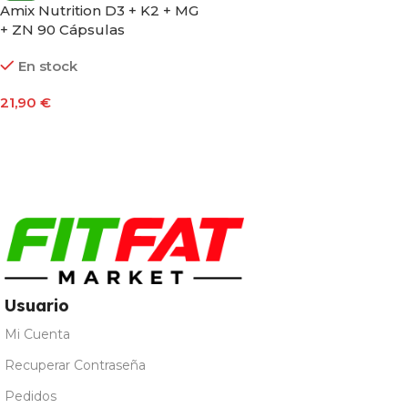
Amix Nutrition D3 + K2 + MG
+ ZN 90 Cápsulas
En stock
21,90
€
Añadir Al Carrito
Usuario
Mi Cuenta
Recuperar Contraseña
Pedidos