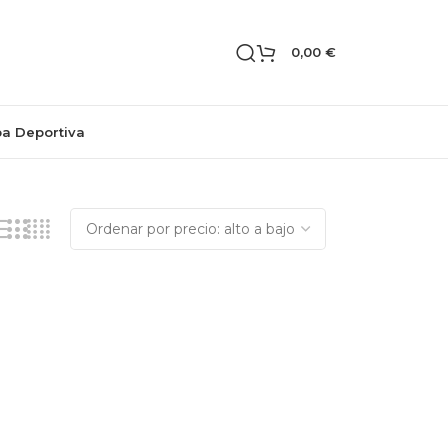
0,00
€
pa Deportiva
Mostrando el único resultado