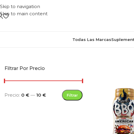
Skip to navigation
Skip to main content
Todas Las Marcas
Suplement
Inicio
/
Productos etiquetados
Filtrar Por Precio
Precio:
0 €
—
10 €
Filtrar