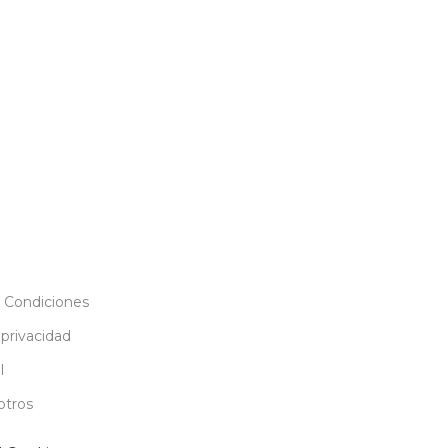
 Condiciones
 privacidad
l
otros