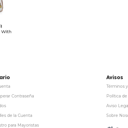
q
 With
ario
Avisos
uenta
Términos y
perar Contraseña
Política de
dos
Aviso Lega
les de la Cuenta
Sobre Nos
stro para Mayoristas