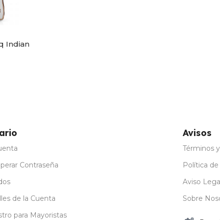
 Indian
ario
Avisos
uenta
Términos y
perar Contraseña
Política de
dos
Aviso Lega
les de la Cuenta
Sobre Nos
stro para Mayoristas