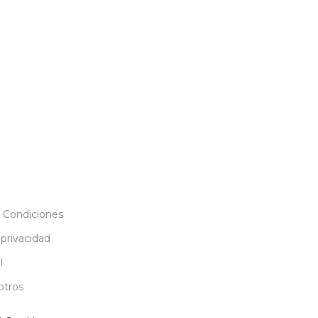
 Condiciones
 privacidad
l
otros