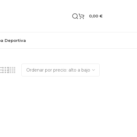
0,00
€
pa Deportiva
Mostrando el único resultado