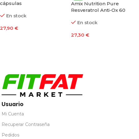
cápsulas
Amix Nutrition Pure
Resveratrol Anti-Ox 60
En stock
Cápsulas
En stock
27,90
€
27,30
€
Añadir Al Carrito
Añadir Al Carrito
Usuario
Mi Cuenta
Recuperar Contraseña
Pedidos