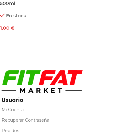
500ml
En stock
1,00
€
Seleccionar Opciones
Usuario
Mi Cuenta
Recuperar Contraseña
Pedidos