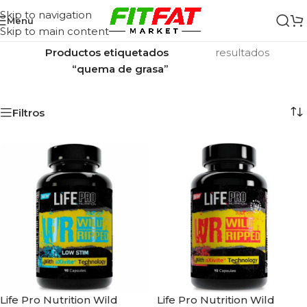
Skip to navigation
Menu
Skip to main content
Inicio
/
Mostrando los 8
Productos etiquetados
resultados
“quema de grasa”
Filtros
Life Pro Nutrition Wild
Life Pro Nutrition Wild