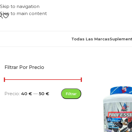
Skip to navigation
Skip to main content
Todas Las Marcas
Suplement
Inicio
/
Productos etiquetados
Filtrar Por Precio
Precio:
40 €
—
50 €
Filtrar