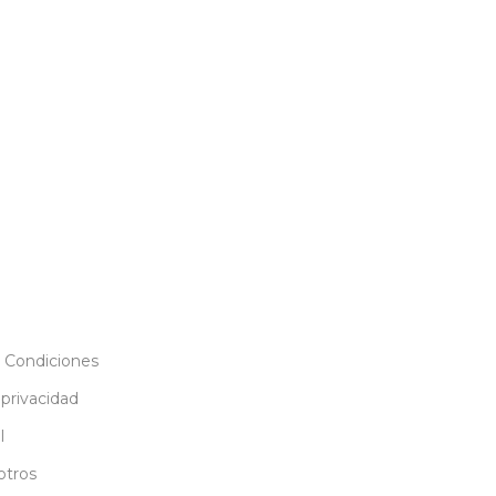
 Condiciones
 privacidad
l
otros