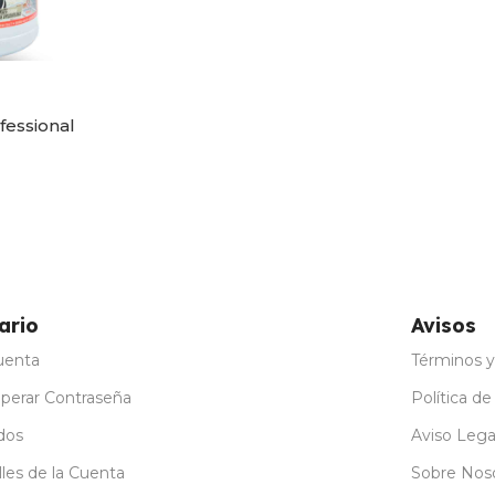
fessional
ones
ario
Avisos
uenta
Términos y
perar Contraseña
Política de
dos
Aviso Lega
les de la Cuenta
Sobre Nos