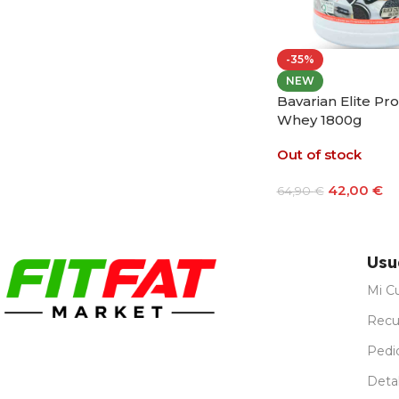
-35%
NEW
Bavarian Elite Pro
Whey 1800g
Out of stock
42,00
€
64,90
€
Seleccionar Opci
Usu
Mi C
Recu
Pedi
Detal