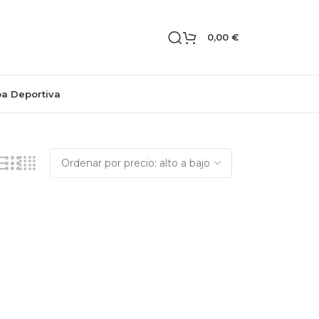
0,00
€
pa Deportiva
Mostrando el único resultado