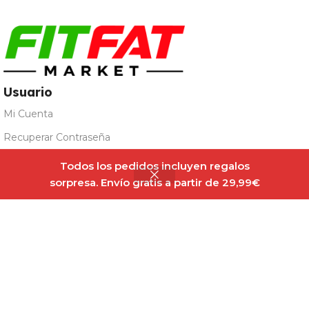
Usuario
Mi Cuenta
Recuperar Contraseña
Pedidos
Todos los pedidos incluyen regalos
sorpresa. Envío gratis a partir de 29,99€
Detalles de la Cuenta
Registro para Mayoristas
Avisos
Términos y Condiciones
Política de privacidad
Aviso Legal