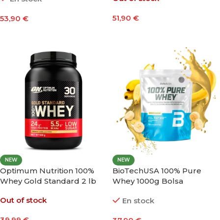
51,90
€
53,90
€
Seleccionar Opciones
Seleccionar Opciones
NEW
NEW
Optimum Nutrition 100%
BioTechUSA 100% Pure
Whey Gold Standard 2 lb
Whey 1000g Bolsa
Out of stock
En stock
39,99
€