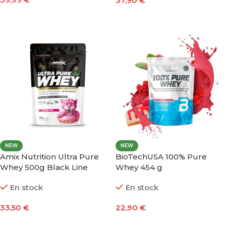
37,90
€
Seleccionar Opciones
Seleccionar Opciones
NEW
NEW
Amix Nutrition Ultra Pure
BioTechUSA 100% Pure
Whey 500g Black Line
Whey 454 g
En stock
En stock
33,50
€
22,90
€
Seleccionar Opciones
Seleccionar Opciones