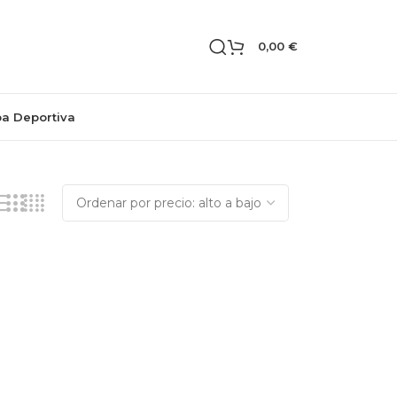
0,00
€
pa Deportiva
Mostrando el único resultado