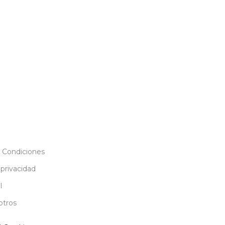
 Condiciones
 privacidad
l
otros