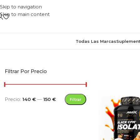
Skip to navigation
Skip to main content
Todas Las Marcas
Suplement
Inicio
/
Productos e
Filtrar Por Precio
Precio:
140 €
—
150 €
Filtrar