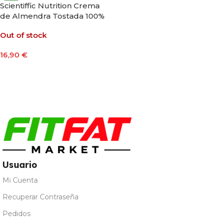
Scientiffic Nutrition Crema
de Almendra Tostada 100%
Natural 400g
Out of stock
16,90
€
Leer Más
Usuario
Mi Cuenta
Recuperar Contraseña
Pedidos