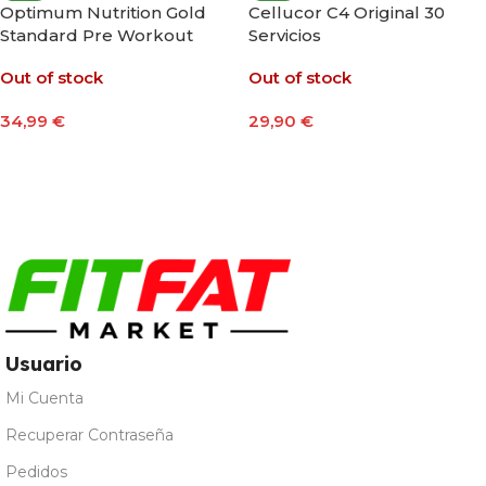
Optimum Nutrition Gold
Cellucor C4 Original 30
Standard Pre Workout
Servicios
Advanced 420g
Out of stock
Out of stock
34,99
€
29,90
€
Seleccionar Opciones
Seleccionar Opciones
Usuario
Mi Cuenta
Recuperar Contraseña
Pedidos