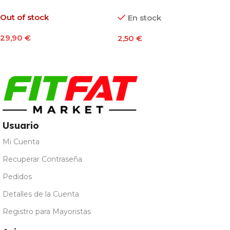
Out of stock
En stock
29,90
€
2,50
€
Seleccionar Opciones
Seleccionar Opciones
Usuario
Mi Cuenta
Recuperar Contraseña
Pedidos
Detalles de la Cuenta
Registro para Mayoristas