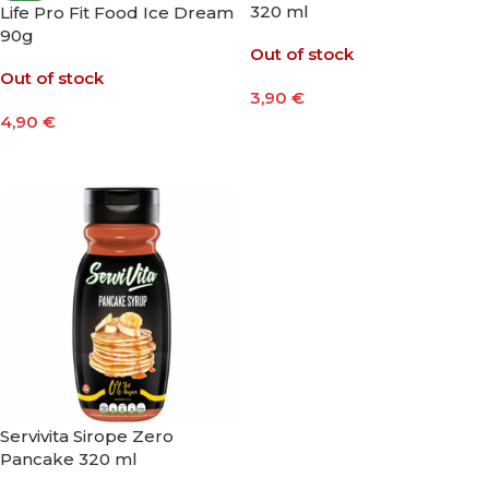
320 ml
Life Pro Fit Food Ice Dream
90g
Out of stock
Out of stock
3,90
€
4,90
€
Leer Más
Seleccionar Opciones
Servivita Sirope Zero
Pancake 320 ml