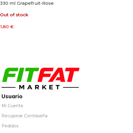
330 ml Grapefruit-Rose
Out of stock
1,80
€
Leer Más
Usuario
Mi Cuenta
Recuperar Contraseña
Pedidos