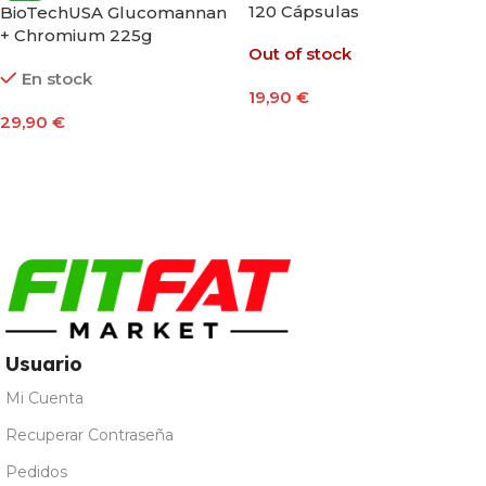
120 Cápsulas
BioTechUSA Glucomannan
+ Chromium 225g
Out of stock
En stock
19,90
€
29,90
€
Leer Más
Añadir Al Carrito
Usuario
Mi Cuenta
Recuperar Contraseña
Pedidos