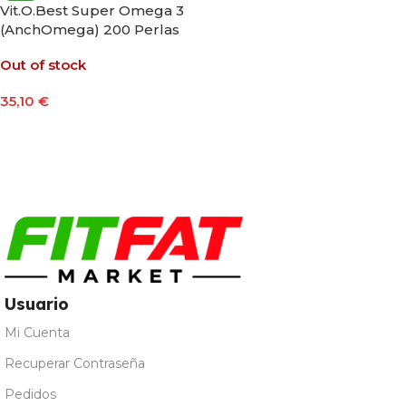
Vit.O.Best Super Omega 3
(AnchOmega) 200 Perlas
Out of stock
35,10
€
Leer Más
Usuario
Mi Cuenta
Recuperar Contraseña
Pedidos